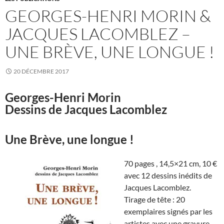
GEORGES-HENRI MORIN &
JACQUES LACOMBLEZ –
UNE BRÈVE, UNE LONGUE !
20 DÉCEMBRE 2017
Georges-Henri Morin
Dessins de Jacques Lacomblez
Une Brève, une longue !
70 pages , 14,5×21 cm, 10 €
avec 12 dessins inédits de
Jacques Lacomblez.
Tirage de tête : 20
exemplaires signés par les
artistes avec une gravure