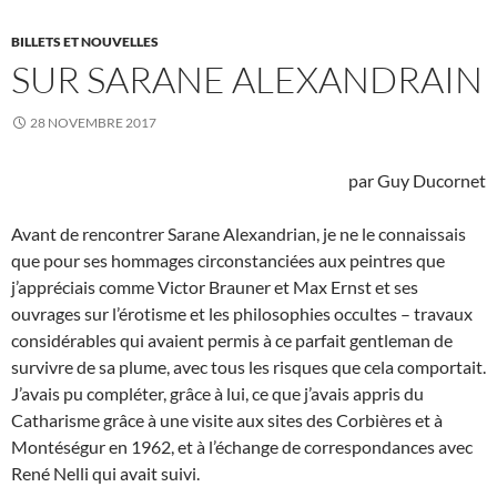
BILLETS ET NOUVELLES
SUR SARANE ALEXANDRAIN
28 NOVEMBRE 2017
par Guy Ducornet
Avant de rencontrer Sarane Alexandrian, je ne le connaissais
que pour ses hommages circonstanciées aux peintres que
j’appréciais comme Victor Brauner et Max Ernst et ses
ouvrages sur l’érotisme et les philosophies occultes – travaux
considérables qui avaient permis à ce parfait gentleman de
survivre de sa plume, avec tous les risques que cela comportait.
J’avais pu compléter, grâce à lui, ce que j’avais appris du
Catharisme grâce à une visite aux sites des Corbières et à
Montéségur en 1962, et à l’échange de correspondances avec
René Nelli qui avait suivi.