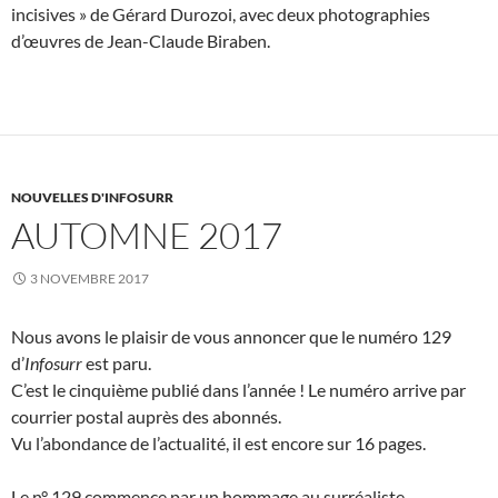
incisives » de Gérard Durozoi, avec deux photographies
d’œuvres de Jean-Claude Biraben.
NOUVELLES D'INFOSURR
AUTOMNE 2017
3 NOVEMBRE 2017
Nous avons le plaisir de vous annoncer que le numéro 129
d’
Infosurr
est paru.
C’est le cinquième publié dans l’année ! Le numéro arrive par
courrier postal auprès des abonnés.
Vu l’abondance de l’actualité, il est encore sur 16 pages.
Le n° 129 commence par un hommage au surréaliste