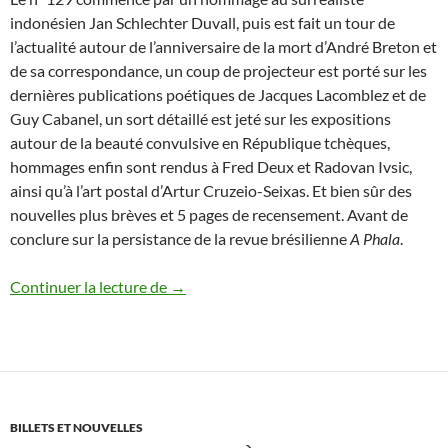
indonésien Jan Schlechter Duvall, puis est fait un tour de
l’actualité autour de l’anniversaire de la mort d’André Breton et
de sa correspondance, un coup de projecteur est porté sur les
dernières publications poétiques de Jacques Lacomblez et de
Guy Cabanel, un sort détaillé est jeté sur les expositions
autour de la beauté convulsive en République tchèques,
hommages enfin sont rendus à Fred Deux et Radovan Ivsic,
ainsi qu’à l’art postal d’Artur Cruzeio-Seixas. Et bien sûr des
nouvelles plus brèves et 5 pages de recensement. Avant de
conclure sur la persistance de la revue brésilienne
A Phala
.
Automne 2017
Continuer la lecture de
→
BILLETS ET NOUVELLES