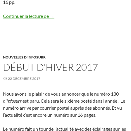
16 pp.
N° 134, novembre – décembre 2017
Continuer la lecture de
→
NOUVELLES D'INFOSURR
DÉBUT D’HIVER 2017
22 DÉCEMBRE 2017
Nous avons le plaisir de vous annoncer que le numéro 130
d’
Infosurr
est paru. Cela sera le sixième posté dans l’année ! Le
numéro arrive par courrier postal auprès des abonnés. Et vu
l’actualité c’est encore un numéro sur 16 pages.
Le numéro fait un tour de l’actualité avec des éclairages sur les