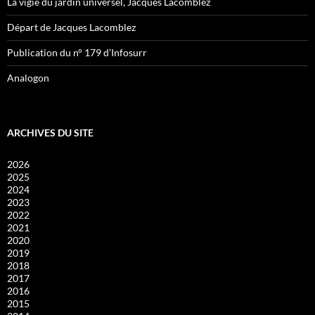
La vigie du jardin universel, Jacques Lacomblez
Départ de Jacques Lacomblez
Publication du n° 179 d’Infosurr
Analogon
ARCHIVES DU SITE
2026
2025
2024
2023
2022
2021
2020
2019
2018
2017
2016
2015