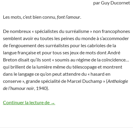
par Guy Ducornet
Les mots, c’est bien connu,
font l’amour
.
De nombreux « spécialistes du surréalisme » non francophones
semblent avoir eu toutes les peines du monde à s’accommoder
de l’engouement des surréalistes pour les cabrioles de la
langue française et pour tous ses jeux de mots dont André
Breton disait qu’ils sont « soumis au régime de la coïncidence…
qui brillent de la lumière même du télescopage et montrent
dans le langage ce qu’on peut attendre du « hasard en
conserve », grande spécialité de Marcel Duchamp » (
Anthologie
de l’humour noir
, 1940).
Stella
Continuer la lecture de
→