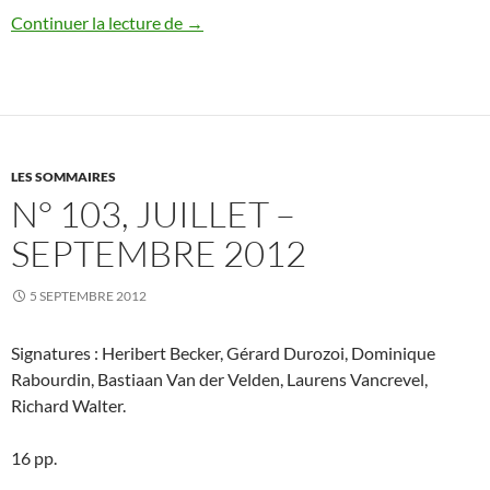
N° 104, octobre – décembre 2012
Continuer la lecture de
→
LES SOMMAIRES
N° 103, JUILLET –
SEPTEMBRE 2012
5 SEPTEMBRE 2012
Signatures : Heribert Becker, Gérard Durozoi, Dominique
Rabourdin, Bastiaan Van der Velden, Laurens Vancrevel,
Richard Walter.
16 pp.