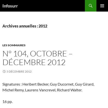
Aller
Recherche
Infosurr
au
MENU
contenu
PRINCI
Archives annuelles : 2012
LES SOMMAIRES
N° 104, OCTOBRE –
DÉCEMBRE 2012
5 DÉCEMBRE 2012
Signatures : Heribert Becker, Guy Ducornet, Guy Girard,
Michel Remy, Laurens Vancrevel, Richard Walter.
16 pp.