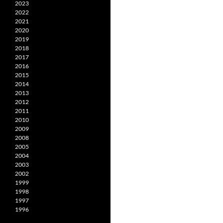
2023
2022
2021
2020
2019
2018
2017
2016
2015
2014
2013
2012
2011
2010
2009
2008
2005
2004
2003
2002
1999
1998
1997
1996