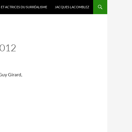
 ET ACTRICES DU SURRÉALISME
JACQUES LACOMBLEZ
2012
Guy Girard,