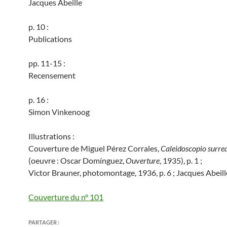
Jacques Abeille
p. 10 :
Publications
pp. 11-15 :
Recensement
p. 16 :
Simon Vinkenoog
Illustrations :
Couverture de Miguel Pérez Corrales,
Caleidoscopio surrea
(oeuvre : Oscar Domínguez,
Ouverture
, 1935), p. 1 ;
Victor Brauner, photomontage, 1936, p. 6 ; Jacques Abeille,
Couverture du n° 101
PARTAGER :