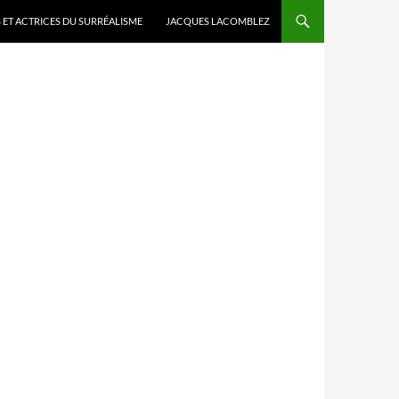
 ET ACTRICES DU SURRÉALISME
JACQUES LACOMBLEZ