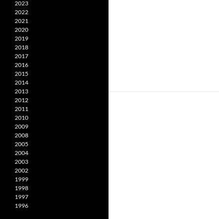
2023
2022
2021
2020
2019
2018
2017
2016
2015
2014
2013
2012
2011
2010
2009
2008
2005
2004
2003
2002
1999
1998
1997
1996