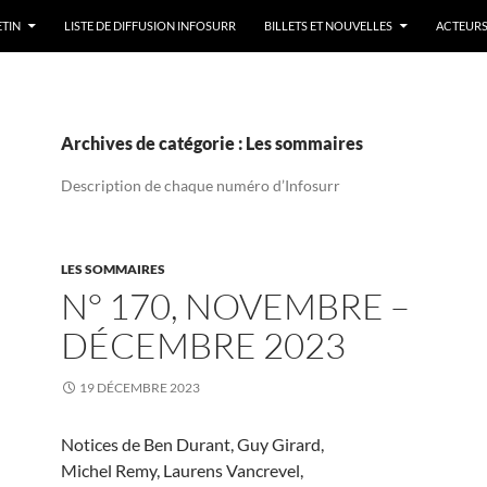
ETIN
LISTE DE DIFFUSION INFOSURR
BILLETS ET NOUVELLES
ACTEURS
Archives de catégorie : Les sommaires
Description de chaque numéro d’Infosurr
LES SOMMAIRES
N° 170, NOVEMBRE –
DÉCEMBRE 2023
19 DÉCEMBRE 2023
Notices de Ben Durant, Guy Girard,
Michel Remy, Laurens Vancrevel,