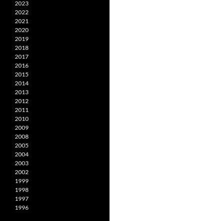
2023
2022
2021
2020
2019
2018
2017
2016
2015
2014
2013
2012
2011
2010
2009
2008
2005
2004
2003
2002
1999
1998
1997
1996