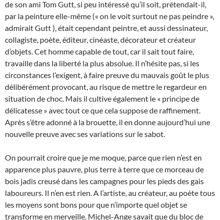
de son ami Tom Gutt, si peu intéressé qu’il soit, prétendait-il,
par la peinture elle-même (« on le voit surtout ne pas peindre »,
admirait Gutt ), était cependant peintre, et aussi dessinateur,
collagiste, poète, éditeur, cinéaste, décorateur et créateur
d’objets. Cet homme capable de tout, car il sait tout faire,
travaille dans la liberté la plus absolue. Il n’hésite pas, si les
circonstances l’exigent, à faire preuve du mauvais goût le plus
délibérément provocant, au risque de mettre le regardeur en
situation de choc. Mais il cultive également le « principe de
délicatesse » avec tout ce que cela suppose de raffinement.
Après s’être adonné à la brouette, il en donne aujourd’hui une
nouvelle preuve avec ses variations sur le sabot.
On pourrait croire que je me moque, parce que rien n’est en
apparence plus pauvre, plus terre à terre que ce morceau de
bois jadis creusé dans les campagnes pour les pieds des gais
laboureurs. Il n’en est rien. A l’artiste, au créateur, au poète tous
les moyens sont bons pour que n’importe quel objet se
transforme en merveille. Michel-Ange savait que du bloc de