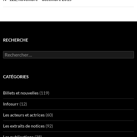
RECHERCHE
Rechercher :
CATÉGORIES
Billets et nouvelles
(119)
Infosurr
(12)
Les acteurs et actrices
(60)
Les extraits de notices
(92)
Les publications
(38)