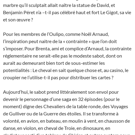
marbre qu’il sculptait allait naître la statue de David, et
Benjamin Péret n’a –t-il pas célébré haut et fort Le Gigot, sa vie
et son œuvre ?
Pour les membres de l’Oulipo, comme Noël Arnaud,
l’inspiration peut naitre de la « contrainte » que l’on doit
s’imposer. Pour Brenta, ami et complice d’Arnaud, la contrainte
réglementaire ne serait-elle pas le modeste sabot, dont on
aurait au demeurant bien tort de sous-estimer les
potentialités : Le cheval en sait quelque chose et, au casino, le
croupier ne l’utilise-t-il pas pour distribuer les cartes ?
Aujourd’hui, le sabot prend littéralement son envol pour
devenir le personnage d’une saga en 32 épisodes (pour le
moment) digne des Chevaliers de la table ronde, des Voyages
de Gulliver ou de la Guerre des étoiles. Il se transforme à
volonté, en avion, en bateau, en moulin à vent, en chausson de
danse, en violon, en cheval de Troie, en dinosaure, en