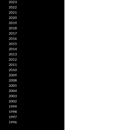
2023
2022
2021
2020
2019
2018
2017
2016
2015
2014
2013
2012
2011
2010
2009
2008
2005
2004
2003
2002
1999
1998
1997
1996