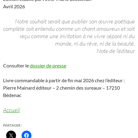
Avril 2026
Notre souhait serait que publier son œuvre poétique
complète soit entendu comme un chant amoureux et soit
reçu comme une invitation à ne vivre séparé ni du
monde, ni du rêve, ni de la beauté.
Note de l’éditeur
Consulter le
dossier de presse
Livre commandable à partir de fin mai 2026 chez l’éditeur :
Pierre Mainard éditeur – 2 chemin des sureaux – 17210
Bédenac
Accueil
PARTAGER :