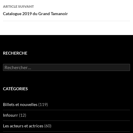
articles
ARTICLE SUIVANT
Catalogue 2019 du Grand Tamanoir
RECHERCHE
Rechercher :
CATÉGORIES
Billets et nouvelles
(119)
Infosurr
(12)
Les acteurs et actrices
(60)