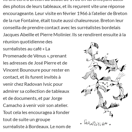
des photos de leurs tableaux, et ils reçurent vite une réponse
encourageante. Leur visite en février 1966 à l’atelier de Breton
de la rue Fontaine, était toute aussi chaleureuse. Breton leur
conseilla de prendre contact avec les surréalistes bordelais
Jacques Abeille et Pierre Molinier. Ils se rendire
nt ensuite à la
réunion quotidienne des
surréalistes au café « La
Promenade de Vénus », prenant
les adresses de José Pierre et de
Vincent Bounoure pour rester en
contact, et ils furent invités à
venir chez Radovan Ivsic pour
admirer sa collection de tableaux
et de documents, et par Jorge
Camacho à venir voir son atelier.
Tout cela les encouragea à fonder
tout de suite un groupe
surréaliste à Bordeaux. Le nom de