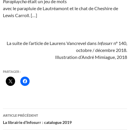
Parapluycha
était un jeu de mots
avec le parapluie de Lautréamont et le chat de Cheshire de
Lewis Carroll. [
…
]
La suite de l’article de Laurens Vancrevel dans
Infosurr
n° 140,
octobre / décembre 2018.
Illustration d’André Mimiague, 2018
PARTAGER :
Navigation
ARTICLE PRÉCÉDENT
des
La librairie d’Infosurr : catalogue 2019