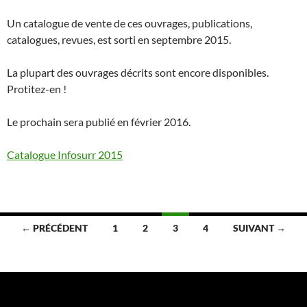
Un catalogue de vente de ces ouvrages, publications,
catalogues, revues, est sorti en septembre 2015.
La plupart des ouvrages décrits sont encore disponibles.
Protitez-en !
Le prochain sera publié en février 2016.
Catalogue Infosurr 2015
Navigation
← PRÉCÉDENT
1
2
3
4
SUIVANT →
des
articles