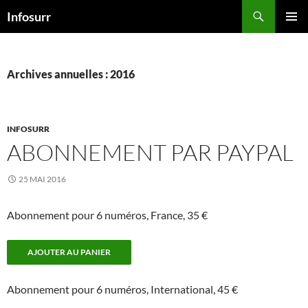
Aller
Recherche
Infosurr
au
MENU
contenu
PRINCI
Archives annuelles : 2016
INFOSURR
ABONNEMENT PAR PAYPAL
25 MAI 2016
Abonnement pour 6 numéros, France, 35 €
Abonnement pour 6 numéros, International, 45 €