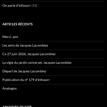
On parle d'Infosurr
(12)
ARTICLES RÉCENTS
Merci, ami
Les amis de Jacques Lacomblez
Ce 27 juin 2026, Jacques Lacomblez
La vigie du jardin universel, Jacques Lacomblez
Départ de Jacques Lacomblez
Publication du n° 179 d’Infosurr
Analogon
ARCHIVES DU SITE