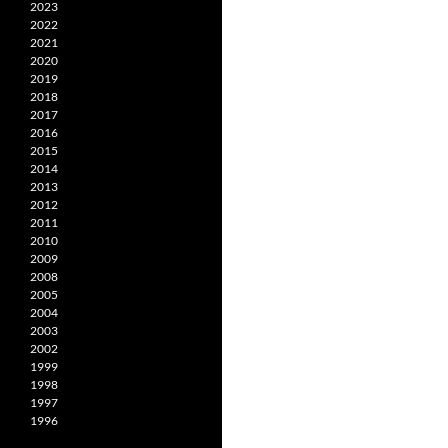
2023
2022
2021
2020
2019
2018
2017
2016
2015
2014
2013
2012
2011
2010
2009
2008
2005
2004
2003
2002
1999
1998
1997
1996