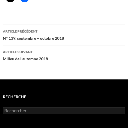
Navigation
ARTICLE PRÉCÉDENT
des
N° 139, septembre – octobre 2018
articles
ARTICLE SUIVANT
Milieu de l’automne 2018
RECHERCHE
Rechercher :