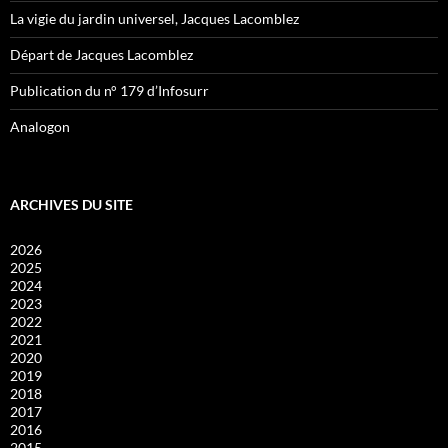
La vigie du jardin universel, Jacques Lacomblez
Départ de Jacques Lacomblez
Publication du n° 179 d’Infosurr
Analogon
ARCHIVES DU SITE
2026
2025
2024
2023
2022
2021
2020
2019
2018
2017
2016
2015