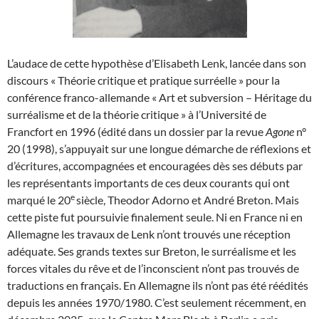
L’audace de cette hypothèse d’Elisabeth Lenk, lancée dans son
discours « Théorie critique et pratique surréelle » pour la
conférence franco-allemande « Art et subversion – Héritage du
surréalisme et de la théorie critique » à l’Université de
Francfort en 1996 (édité dans un dossier par la revue
Agone
n°
20 (1998), s’appuyait sur une longue démarche de réflexions et
d’écritures, accompagnées et encouragées dès ses débuts par
les représentants importants de ces deux courants qui ont
e
marqué le 20
siècle, Theodor Adorno et André Breton. Mais
cette piste fut poursuivie finalement seule. Ni en France ni en
Allemagne les travaux de Lenk n’ont trouvés une réception
adéquate. Ses grands textes sur Breton, le surréalisme et les
forces vitales du rêve et de l’inconscient n’ont pas trouvés de
traductions en français. En Allemagne ils n’ont pas été réédités
depuis les années 1970/1980. C’est seulement récemment, en