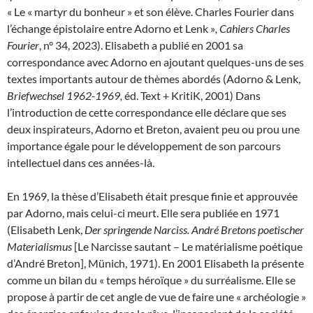
« Le « martyr du bonheur » et son élève. Charles Fourier dans
l’échange épistolaire entre Adorno et Lenk »
, Cahiers Charles
Fourier
, n° 34, 2023). Elisabeth a publié en 2001 sa
correspondance avec Adorno en ajoutant quelques-uns de ses
textes importants autour de thèmes abordés (Adorno & Lenk,
Briefwechsel 1962-1969,
éd. Text + KritiK, 2001) Dans
l’introduction de cette correspondance elle déclare que ses
deux inspirateurs, Adorno et Breton, avaient peu ou prou une
importance égale pour le développement de son parcours
intellectuel dans ces années-là.
En 1969, la thèse d’Elisabeth était presque finie et approuvée
par Adorno, mais celui-ci meurt. Elle sera publiée en 1971
(Elisabeth Lenk,
Der springende Narciss. André Bretons poetischer
Materialismus
[Le Narcisse sautant – Le matérialisme poétique
d’André Breton], Münich, 1971). En 2001 Elisabeth la présente
comme un bilan du « temps héroïque » du surréalisme. Elle se
propose à partir de cet angle de vue de faire une « archéologie »