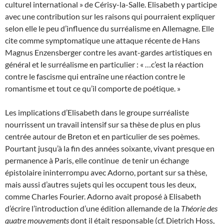
culturel international » de Cérisy-la-Salle. Elisabeth y participe
avec une contribution sur les raisons qui pourraient expliquer
selon elle le peu d’influence du surréalisme en Allemagne. Elle
cite comme symptomatique une attaque récente de Hans
Magnus Enzensberger contre les avant-gardes artistiques en
général et le surréalisme en particulier : « …c’est la réaction
contre le fascisme qui entraîne une réaction contre le
romantisme et tout ce qu’il comporte de poétique. »
Les implications d’Elisabeth dans le groupe surréaliste
nourrissent un travail intensif sur sa thèse de plus en plus
centrée autour de Breton et en particulier de ses poèmes.
Pourtant jusqu’à la fin des années soixante, vivant presque en
permanence à Paris, elle continue de tenir un échange
épistolaire ininterrompu avec Adorno, portant sur sa thèse,
mais aussi d’autres sujets qui les occupent tous les deux,
comme Charles Fourier. Adorno avait proposé à Elisabeth
d’écrire l’introduction d’une édition allemande de la
Théorie des
quatre mouvements
dont il était responsable (cf. Dietrich Hoss,