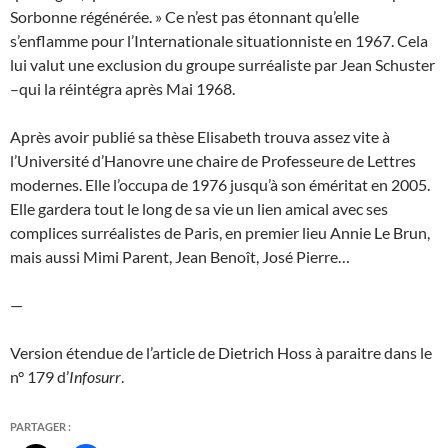
Sorbonne régénérée. » Ce n’est pas étonnant qu’elle
s’enflamme pour l’Internationale situationniste en 1967. Cela
lui valut une exclusion du groupe surréaliste par Jean Schuster
–qui la réintégra après Mai 1968.
Après avoir publié sa thèse Elisabeth trouva assez vite à
l’Université d’Hanovre une chaire de Professeure de Lettres
modernes. Elle l’occupa de 1976 jusqu’à son éméritat en 2005.
Elle gardera tout le long de sa vie un lien amical avec ses
complices surréalistes de Paris, en premier lieu Annie Le Brun,
mais aussi Mimi Parent, Jean Benoît, José Pierre…
—
Version étendue de l’article de Dietrich Hoss à paraitre dans le
n° 179 d’
Infosurr
.
PARTAGER :