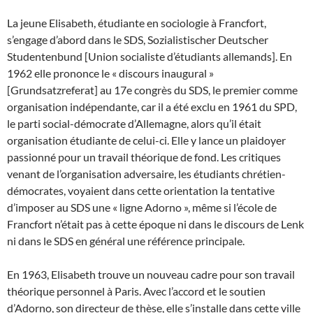
La jeune Elisabeth, étudiante en sociologie à Francfort,
s’engage d’abord dans le SDS, Sozialistischer Deutscher
Studentenbund [Union socialiste d’étudiants allemands]. En
1962 elle prononce le « discours inaugural »
[Grundsatzreferat] au 17e congrès du SDS, le premier comme
organisation indépendante, car il a été exclu en 1961 du SPD,
le parti social-démocrate d’Allemagne, alors qu’il était
organisation étudiante de celui-ci. Elle y lance un plaidoyer
passionné pour un travail théorique de fond. Les critiques
venant de l’organisation adversaire, les étudiants chrétien-
démocrates, voyaient dans cette orientation la tentative
d’imposer au SDS une « ligne Adorno », même si l’école de
Francfort n’était pas à cette époque ni dans le discours de Lenk
ni dans le SDS en général une référence principale.
En 1963, Elisabeth trouve un nouveau cadre pour son travail
théorique personnel à Paris. Avec l’accord et le soutien
d’Adorno, son directeur de thèse, elle s’installe dans cette ville