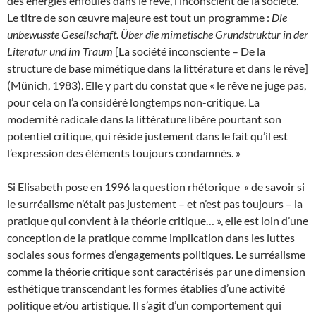
des énergies enfouies dans le rêve, l’inconscient de la société.
Le titre de son œuvre majeure est tout un programme :
Die
unbewusste Gesellschaft.
Über die mimetische Grundstruktur in der
Literatur und im Traum
[La société inconsciente – De la
structure de base mimétique dans la littérature et dans le rêve]
(Münich, 1983). Elle y part du constat que « le rêve ne juge pas,
pour cela on l’a considéré longtemps non-critique. La
modernité radicale dans la littérature libère pourtant son
potentiel critique, qui réside justement dans le fait qu’il est
l’expression des éléments toujours condamnés. »
Si Elisabeth pose en 1996 la question rhétorique « de savoir si
le surréalisme n’était pas justement – et n’est pas toujours – la
pratique qui convient à la théorie critique… », elle est loin d’une
conception de la pratique comme implication dans les luttes
sociales sous formes d’engagements politiques. Le surréalisme
comme la théorie critique sont caractérisés par une dimension
esthétique transcendant les formes établies d’une activité
politique et/ou artistique. Il s’agit d’un comportement qui