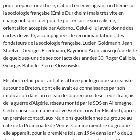
pour préparer une thèse, d’abord en envisageant un thème sur
la sociologie française (Émile Durkheim) mais très vite en
changeant son sujet pour le porter sur le surréalisme,
orientation acceptée par Adorno,. Celui-ci lui avait donné des
cartes de visite, accompagnées de recommandations, des
fondateurs de la sociologie française, Lucien Goldmann, Jean
Stoetzel, Georges Friedmann, Raymond Aron, ainsi qu’une liste
de quelques-uns de ses contacts des années 30, Roger Caillois,
Georges Bataille, Pierre Klossowski.
Elisabeth était pourtant plus attirée par le groupe surréaliste
autour de Breton, dont elle avait eu connaissance par son
implication dans un réseau de soutien aux déserteurs français
de la guerre d’Algérie, réseau monté par le SDS en Allemagne.
Cette cause commune motive Breton à inviter Elisabeth, après
un premier contact, aux réunions quotidiennes du groupe au
café de la Promenade de Vénus
.
Comme membre du groupe
elle apparait, pour la première fois, en 1964 dans le n° 6 de
La