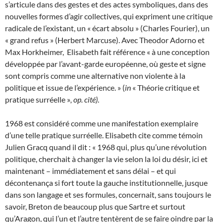
s’articule dans des gestes et des actes symboliques, dans des
nouvelles formes d’agir collectives, qui expriment une critique
radicale de l’existant, un « écart absolu » (Charles Fourier), un
« grand refus » (Herbert Marcuse). Avec Theodor Adorno et
Max Horkheimer, Elisabeth fait référence « à une conception
développée par l’avant-garde européenne, où geste et signe
sont compris comme une alternative non violente à la
politique et issue de l’expérience. » (
in
« Théorie critique et
pratique surréelle »
, op. cité)
.
1968 est considéré comme une manifestation exemplaire
d’une telle pratique surréelle. Elisabeth cite comme témoin
Julien Gracq quand il dit : « 1968 qui, plus qu’une révolution
politique, cherchait à changer la vie selon la loi du désir, ici et
maintenant – immédiatement et sans délai – et qui
décontenança si fort toute la gauche institutionnelle, jusque
dans son langage et ses formules, concernait, sans toujours le
savoir, Breton de beaucoup plus que Sartre et surtout
qu’Aragon, qui l’un et l’autre tentèrent de se faire oindre par la