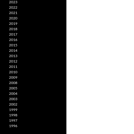
2023
2022
2021
2020
2019
2018
2017
2016
2015
2014
2013
2012
2011
2010
2009
2008
2005
2004
2003
2002
1999
1998
1997
1996