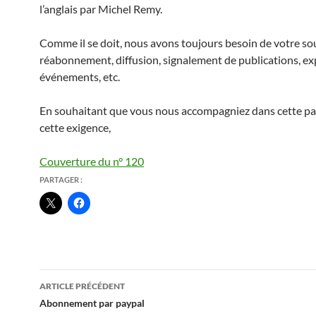
l’anglais par Michel Remy.
Comme il se doit, nous avons toujours besoin de votre sou
réabonnement, diffusion, signalement de publications, ex
événements, etc.
En souhaitant que vous nous accompagniez dans cette pa
cette exigence,
Couverture du n° 120
PARTAGER :
Navigation
ARTICLE PRÉCÉDENT
des
Abonnement par paypal