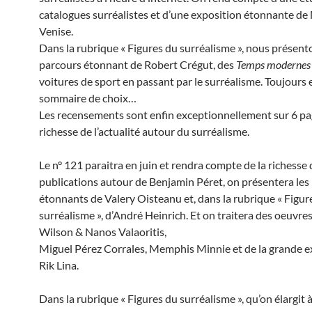
catalogues surréalistes et d’une exposition étonnante de
Venise.
Dans la rubrique « Figures du surréalisme », nous présento
parcours étonnant de Robert Crégut, des
Temps modernes
voitures de sport en passant par le surréalisme. Toujours 
sommaire de choix…
Les recensements sont enfin exceptionnellement sur 6 pag
richesse de l’actualité autour du surréalisme.
Le n° 121 paraitra en juin et rendra compte de la richesse
publications autour de Benjamin Péret, on présentera les 
étonnants de Valery Oisteanu et, dans la rubrique « Figur
surréalisme », d’André Heinrich. Et on traitera des oeuvre
Wilson & Nanos Valaoritis,
Miguel Pérez Corrales, Memphis Minnie et de la grande e
Rik Lina.
Dans la rubrique « Figures du surréalisme », qu’on élargit à