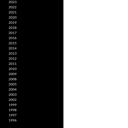
2023
2022
2021
2020
2019
2018
2017
2016
2015
2014
2013
2012
2011
2010
2009
2008
2005
2004
2003
2002
1999
1998
1997
1996