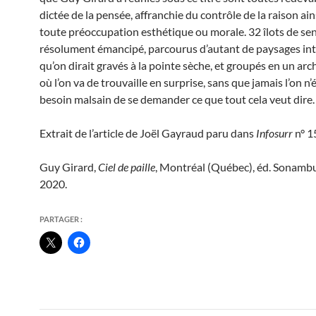
dictée de la pensée, affranchie du contrôle de la raison ai
toute préoccupation esthétique ou morale. 32 îlots de se
résolument émancipé, parcourus d’autant de paysages int
qu’on dirait gravés à la pointe sèche, et groupés en un arc
où l’on va de trouvaille en surprise, sans que jamais l’on n
besoin malsain de se demander ce que tout cela veut dire.
Extrait de l’article de Joël Gayraud paru dans
Infosurr
n° 1
Guy Girard,
Ciel de paille
, Montréal (Québec), éd. Sonambul
2020.
PARTAGER :