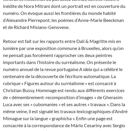
inédite de Nora Mitrani dont un portrait est en couverture du
numéro. On évoque aussi les frontières du monde habité
d’Alexandre Pierrepont, les poèmes d’Anne-Marie Beeckman
et de Richard Misiano-Genovese.
Retour est fait sur les rapports entre Dalí & Magritte mis en
lumière par une exposition commune à Bruxelles, alors qu’on
ne pensait pas forcément rapprocher ces deux peintres
importants dans l’histoire du surréalisme. On présente le
numéro annuel de la revue portugaise
A ideia
qui a célébré le
centenaire de la découverte de l’écriture automatique. La
rubrique « Figures autour du surréalisme » est consacré à
Christian Bussy. Hommage est rendu aux différents exercices
de « démembrement-recomposition d’images » de Gherasim
Luca avec ses « cubomanies » et ses autres « travaux ». Dans la
même veine, il est signalé les travaux lexicographiques d’André
Mimague sur la langue « graphicha ». Enfin une page est
consacrée à la correspondance de Mário Cesariny avec Sergio