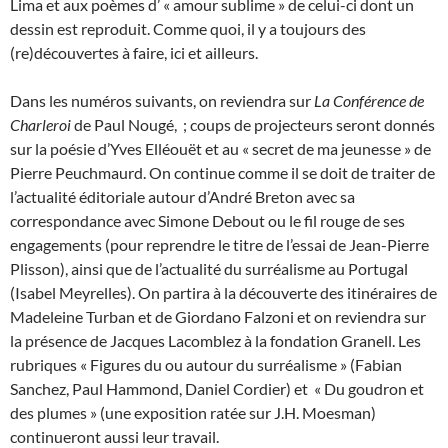
Lima et aux poèmes d’ « amour sublime » de celui-ci dont un
dessin est reproduit. Comme quoi, il y a toujours des
(re)découvertes à faire, ici et ailleurs.
Dans les numéros suivants, on reviendra sur
La Conférence de
Charleroi
de Paul Nougé, ; coups de projecteurs seront donnés
sur la poésie d’Yves Elléouët et au « secret de ma jeunesse » de
Pierre Peuchmaurd. On continue comme il se doit de traiter de
l’actualité éditoriale autour d’André Breton avec sa
correspondance avec Simone Debout ou le fil rouge de ses
engagements (pour reprendre le titre de l’essai de Jean-Pierre
Plisson), ainsi que de l’actualité du surréalisme au Portugal
(Isabel Meyrelles). On partira à la découverte des itinéraires de
Madeleine Turban et de Giordano Falzoni et on reviendra sur
la présence de Jacques Lacomblez à la fondation Granell. Les
rubriques « Figures du ou autour du surréalisme » (Fabian
Sanchez, Paul Hammond, Daniel Cordier) et « Du goudron et
des plumes » (une exposition ratée sur J.H. Moesman)
continueront aussi leur travail.