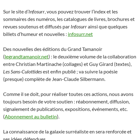
Sur le site d’
Infosurr
, vous pouvez trouver l’index et les
sommaires des numéros, les catalogues de livres, brochures et
revues soutenus et diffusés par
Infosurr
ainsi que quelques
billets d’humeur et nouvelles :
infosurr.net
Des nouvelles des éditions du Grand Tamanoir
(
legrandtamanoir.net
) : le deuxième volume de la collaboration
entre Christian Martinache (collages) et Guy Girard (textes),
Les Sans-Culottides
est enfin publié ; va suivre la poésie
(presque) complète de Jean-Claude Silbermann.
Comme il se doit, pour réaliser toutes ces actions, nous avons
toujours besoin de votre soutien : réabonnement, diffusion,
signalement de publications, expositions, événements, etc.
(
Abonnement au bulletin
).
La connaissance de la galaxie surréaliste en sera renforcée et
ses idées défendues.