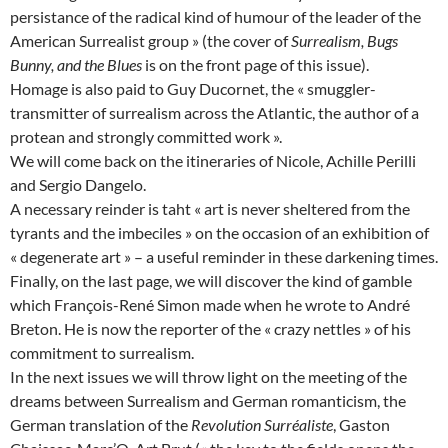
persistance of the radical kind of humour of the leader of the
American Surrealist group » (the cover of
Surrealism, Bugs
Bunny, and the Blues
is on the front page of this issue).
Homage is also paid to Guy Ducornet, the « smuggler-
transmitter of surrealism across the Atlantic, the author of a
protean and strongly committed work ».
We will come back on the itineraries of Nicole, Achille Perilli
and Sergio Dangelo.
A necessary reinder is taht « art is never sheltered from the
tyrants and the imbeciles » on the occasion of an exhibition of
« degenerate art » – a useful reminder in these darkening times.
Finally, on the last page, we will discover the kind of gamble
which François-René Simon made when he wrote to André
Breton. He is now the reporter of the « crazy nettles » of his
commitment to surrealism.
In the next issues we will throw light on the meeting of the
dreams between Surrealism and German romanticism, the
German translation of the
Revolution Surréaliste
, Gaston