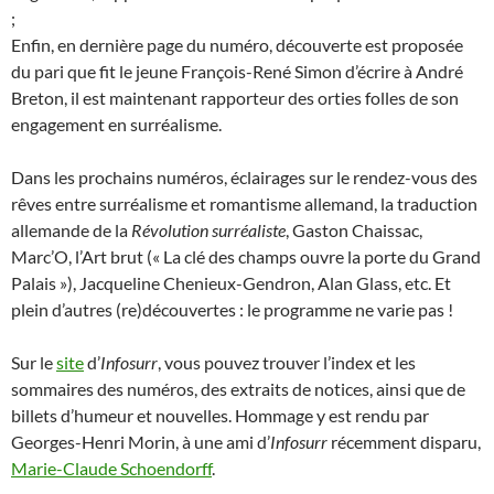
;
Enfin, en dernière page du numéro, découverte est proposée
du pari que fit le jeune François-René Simon d’écrire à André
Breton, il est maintenant rapporteur des orties folles de son
engagement en surréalisme.
Dans les prochains numéros, éclairages sur le rendez-vous des
rêves entre surréalisme et romantisme allemand, la traduction
allemande de la
Révolution surréaliste
, Gaston Chaissac,
Marc’O, l’Art brut (« La clé des champs ouvre la porte du Grand
Palais »), Jacqueline Chenieux-Gendron, Alan Glass, etc. Et
plein d’autres (re)découvertes : le programme ne varie pas !
Sur le
site
d’
Infosurr
, vous pouvez trouver l’index et les
sommaires des numéros, des extraits de notices, ainsi que de
billets d’humeur et nouvelles.
Hommage y est rendu par
Georges-Henri Morin, à une ami d’
Infosurr
récemment disparu,
Marie-Claude Schoendorff
.