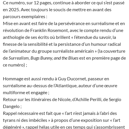
Ce numéro, sur 12 pages, continue à aborder ce qui s’est passé
en 2025. Avec toujours le soucis de mettre en avant des
parcours exemplaires :
Mise en avant est faire de la persévérance en surréalisme et en
révolution de Franklin Rosemont, avec le compte rendu d’une
anthologie de ses écrits où brillent « l’étendue du savoir, la
finesse de la sensibilité et la persistance d’un humour radical
de l’animateur du groupe surréaliste américain » (la couverture
de
Surrealism, Bugs Bunny, and the Blues
est en première page de
ce numéro) ;
Hommage est aussi rendu à Guy Ducornet, passeur en
surréalisme au-dessus de l’Atlantique, auteur d’une œuvre
multiforme et engagée ;
Retour sur les itinéraires de Nicole, d’Achille Perilli, de Sergio
Dangelo ;
Rappel nécessaire est fait que « l’art n’est jamais à l’abri des
tyrans ni des imbéciles » à propos d’une exposition sur « l’art
dégénéré », rappel hélas utile en ces temps qui s’assombrissent