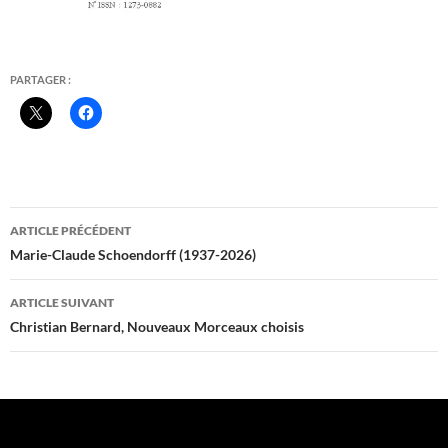
PARTAGER :
Navigation
ARTICLE PRÉCÉDENT
des
Marie-Claude Schoendorff (1937-2026)
articles
ARTICLE SUIVANT
Christian Bernard, Nouveaux Morceaux choisis