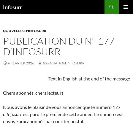
Aller
Recherche
Infosurr
au
MENU
contenu
PRINCI
NOUVELLES D'INFOSURR
PUBLICATION DU N° 177
D’INFOSURR
6 FÉVRIER 2026
ASSOCIATION INFOSURR
Text in English at the end of the message
Chers abonnés, chers lecteurs
Nous avons le plaisir de vous annoncer que le numéro 177
d’
Infosurr
est paru, le premier de cette année. Le numéro est
envoyé aux abonnés par courrier postal.