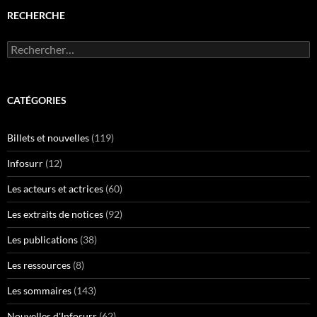
RECHERCHE
Rechercher :
CATÉGORIES
Billets et nouvelles
(119)
Infosurr
(12)
Les acteurs et actrices
(60)
Les extraits de notices
(92)
Les publications
(38)
Les ressources
(8)
Les sommaires
(143)
Nouvelles d'Infosurr
(62)