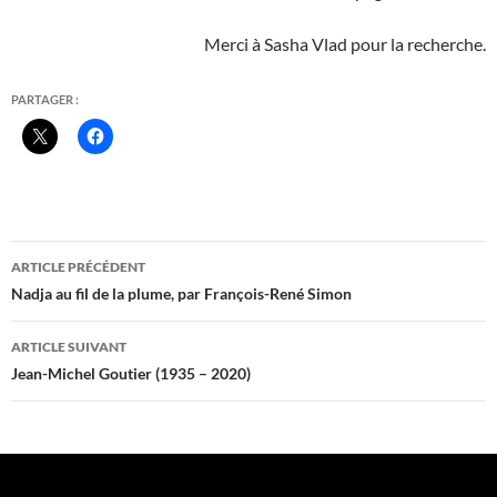
Merci à Sasha Vlad pour la recherche.
PARTAGER :
Navigation
ARTICLE PRÉCÉDENT
des
Nadja au fil de la plume, par François-René Simon
articles
ARTICLE SUIVANT
Jean-Michel Goutier (1935 – 2020)