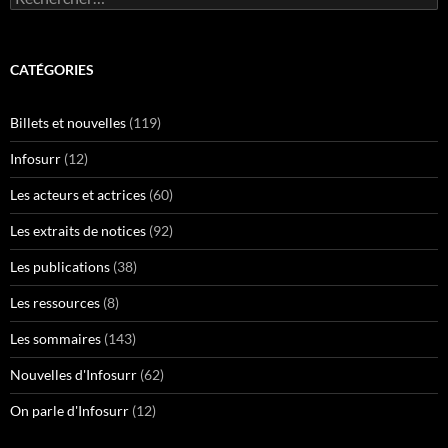
CATÉGORIES
Billets et nouvelles
(119)
Infosurr
(12)
Les acteurs et actrices
(60)
Les extraits de notices
(92)
Les publications
(38)
Les ressources
(8)
Les sommaires
(143)
Nouvelles d'Infosurr
(62)
On parle d'Infosurr
(12)