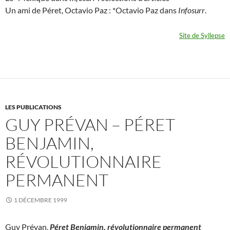
Un ami de Péret, Octavio Paz : *Octavio Paz dans
Infosurr
.
Site de Syllepse
LES PUBLICATIONS
GUY PRÉVAN – PÉRET
BENJAMIN,
RÉVOLUTIONNAIRE
PERMANENT
1 DÉCEMBRE 1999
Guy Prévan,
Péret Benjamin, révolutionnaire permanent