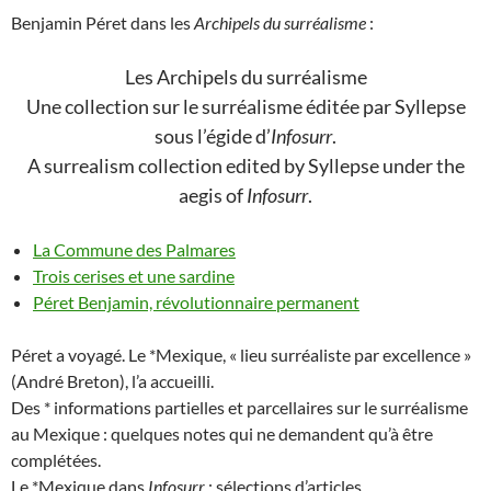
Benjamin Péret dans les
Archipels du surréalisme
:
Les Archipels du surréalisme
Une collection sur le surréalisme éditée par Syllepse
sous l’égide d’
Infosurr
.
A surrealism collection edited by Syllepse under the
aegis of
Infosurr
.
La Commune des Palmares
Trois cerises et une sardine
Péret Benjamin, révolutionnaire permanent
Péret a voyagé. Le *Mexique, « lieu surréaliste par excellence »
(André Breton), l’a accueilli.
Des * informations partielles et parcellaires sur le surréalisme
au Mexique : quelques notes qui ne demandent qu’à être
complétées.
Le *Mexique dans
Infosurr
: sélections d’articles