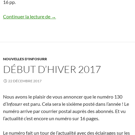
16 pp.
N° 134, novembre – décembre 2017
Continuer la lecture de
→
NOUVELLES D'INFOSURR
DÉBUT D’HIVER 2017
22 DÉCEMBRE 2017
Nous avons le plaisir de vous annoncer que le numéro 130
d’
Infosurr
est paru. Cela sera le sixième posté dans l’année ! Le
numéro arrive par courrier postal auprès des abonnés. Et vu
l’actualité c’est encore un numéro sur 16 pages.
Le numéro fait un tour de l’actualité avec des éclairages sur les