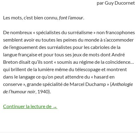
par Guy Ducornet
Les mots, c’est bien connu,
font l’amour
.
De nombreux « spécialistes du surréalisme » non francophones
semblent avoir eu toutes les peines du monde à s’accommoder
de l’engouement des surréalistes pour les cabrioles de la
langue française et pour tous ses jeux de mots dont André
Breton disait qu’ils sont « soumis au régime de la coïncidence…
qui brillent de la lumière même du télescopage et montrent
dans le langage ce qu’on peut attendre du « hasard en
conserve », grande spécialité de Marcel Duchamp » (
Anthologie
de l’humour noir
, 1940).
Stella
Continuer la lecture de
→