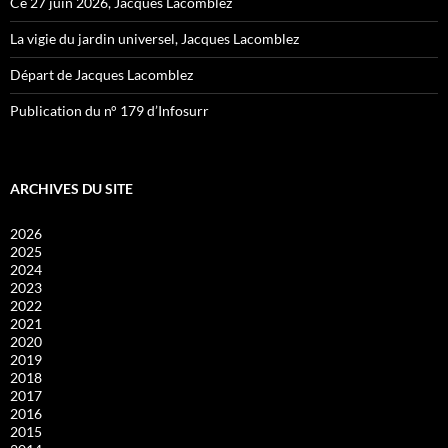
Ce 27 juin 2026, Jacques Lacomblez
La vigie du jardin universel, Jacques Lacomblez
Départ de Jacques Lacomblez
Publication du n° 179 d’Infosurr
ARCHIVES DU SITE
2026
2025
2024
2023
2022
2021
2020
2019
2018
2017
2016
2015