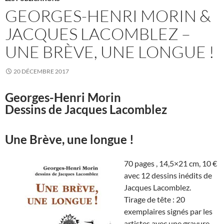
GEORGES-HENRI MORIN &
JACQUES LACOMBLEZ –
UNE BRÈVE, UNE LONGUE !
20 DÉCEMBRE 2017
Georges-Henri Morin
Dessins de Jacques Lacomblez
Une Brève, une longue !
70 pages , 14,5×21 cm, 10 €
avec 12 dessins inédits de
Jacques Lacomblez.
Tirage de tête : 20
exemplaires signés par les
artistes avec une gravure