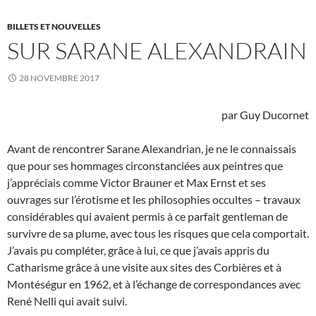
BILLETS ET NOUVELLES
SUR SARANE ALEXANDRAIN
28 NOVEMBRE 2017
par Guy Ducornet
Avant de rencontrer Sarane Alexandrian, je ne le connaissais
que pour ses hommages circonstanciées aux peintres que
j’appréciais comme Victor Brauner et Max Ernst et ses
ouvrages sur l’érotisme et les philosophies occultes – travaux
considérables qui avaient permis à ce parfait gentleman de
survivre de sa plume, avec tous les risques que cela comportait.
J’avais pu compléter, grâce à lui, ce que j’avais appris du
Catharisme grâce à une visite aux sites des Corbières et à
Montéségur en 1962, et à l’échange de correspondances avec
René Nelli qui avait suivi.