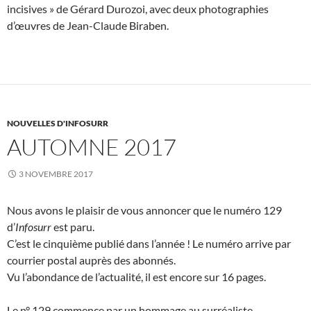
incisives » de Gérard Durozoi, avec deux photographies
d’œuvres de Jean-Claude Biraben.
NOUVELLES D'INFOSURR
AUTOMNE 2017
3 NOVEMBRE 2017
Nous avons le plaisir de vous annoncer que le numéro 129
d’
Infosurr
est paru.
C’est le cinquième publié dans l’année ! Le numéro arrive par
courrier postal auprès des abonnés.
Vu l’abondance de l’actualité, il est encore sur 16 pages.
Le n° 129 commence par un hommage au surréaliste