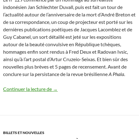
indonésien Jan Schlechter Duvall, puis est fait un tour de
l’actualité autour de l’anniversaire de la mort d’André Breton et
de sa correspondance, un coup de projecteur est porté sur les
dernières publications poétiques de Jacques Lacomblez et de
Guy Cabanel, un sort détaillé est jeté sur les expositions
autour de la beauté convulsive en République tchèques,
hommages enfin sont rendus à Fred Deux et Radovan Ivsic,
ainsi qu’à l’art postal d’Artur Cruzeio-Seixas. Et bien sûr des
nouvelles plus brèves et 5 pages de recensement. Avant de
conclure sur la persistance de la revue brésilienne
A Phala
.
Automne 2017
Continuer la lecture de
→
BILLETS ET NOUVELLES