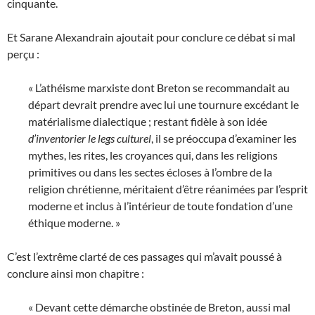
cinquante.
Et Sarane Alexandrain ajoutait pour conclure ce débat si mal
perçu :
« L’athéisme marxiste dont Breton se recommandait au
départ devrait prendre avec lui une tournure excédant le
matérialisme dialectique ; restant fidèle à son idée
d’inventorier le legs culturel
, il se préoccupa d’examiner les
mythes, les rites, les croyances qui, dans les religions
primitives ou dans les sectes écloses à l’ombre de la
religion chrétienne, méritaient d’être réanimées par l’esprit
moderne et inclus à l’intérieur de toute fondation d’une
éthique moderne. »
C’est l’extrême clarté de ces passages qui m’avait poussé à
conclure ainsi mon chapitre :
« Devant cette démarche obstinée de Breton, aussi mal