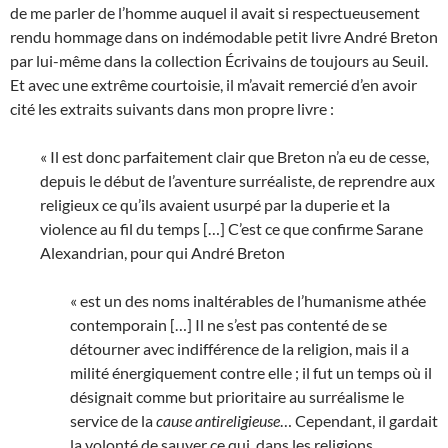
de me parler de l’homme auquel il avait si respectueusement
rendu hommage dans on indémodable petit livre André Breton
par lui-même dans la collection Écrivains de toujours au Seuil.
Et avec une extrême courtoisie, il m’avait remercié d’en avoir
cité les extraits suivants dans mon propre livre :
« Il est donc parfaitement clair que Breton n’a eu de cesse,
depuis le début de l’aventure surréaliste, de reprendre aux
religieux ce qu’ils avaient usurpé par la duperie et la
violence au fil du temps […] C’est ce que confirme Sarane
Alexandrian, pour qui André Breton
« est un des noms inaltérables de l’humanisme athée
contemporain […] Il ne s’est pas contenté de se
détourner avec indifférence de la religion, mais il a
milité énergiquement contre elle ; il fut un temps où il
désignait comme but prioritaire au surréalisme le
service de la
cause antireligieuse
… Cependant, il gardait
la volonté de sauver ce qui, dans les religions,