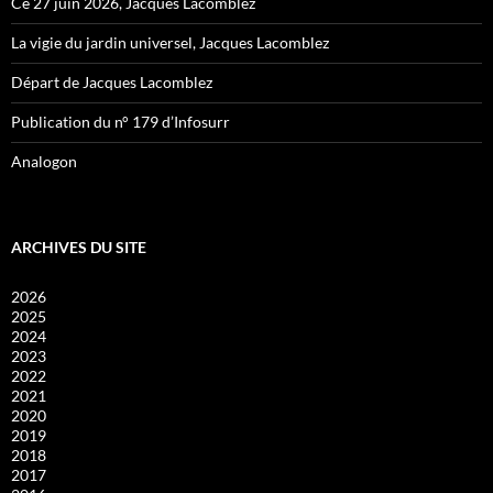
Ce 27 juin 2026, Jacques Lacomblez
La vigie du jardin universel, Jacques Lacomblez
Départ de Jacques Lacomblez
Publication du n° 179 d’Infosurr
Analogon
ARCHIVES DU SITE
2026
2025
2024
2023
2022
2021
2020
2019
2018
2017