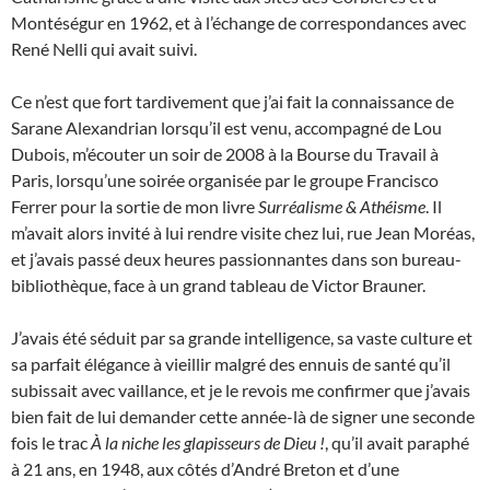
Montéségur en 1962, et à l’échange de correspondances avec
René Nelli qui avait suivi.
Ce n’est que fort tardivement que j’ai fait la connaissance de
Sarane Alexandrian lorsqu’il est venu, accompagné de Lou
Dubois, m’écouter un soir de 2008 à la Bourse du Travail à
Paris, lorsqu’une soirée organisée par le groupe Francisco
Ferrer pour la sortie de mon livre
Surréalisme & Athéisme
. Il
m’avait alors invité à lui rendre visite chez lui, rue Jean Moréas,
et j’avais passé deux heures passionnantes dans son bureau-
bibliothèque, face à un grand tableau de Victor Brauner.
J’avais été séduit par sa grande intelligence, sa vaste culture et
sa parfait élégance à vieillir malgré des ennuis de santé qu’il
subissait avec vaillance, et je le revois me confirmer que j’avais
bien fait de lui demander cette année-là de signer une seconde
fois le trac
À la niche les glapisseurs de Dieu !
, qu’il avait paraphé
à 21 ans, en 1948, aux côtés d’André Breton et d’une