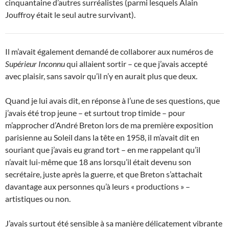
cinquantaine d’autres surréalistes (parmi lesquels Alain
Jouffroy était le seul autre survivant).
Il m’avait également demandé de collaborer aux numéros de
Supérieur Inconnu
qui allaient sortir – ce que j’avais accepté
avec plaisir, sans savoir qu’il n’y en aurait plus que deux.
Quand je lui avais dit, en réponse à l’une de ses questions, que
j’avais été trop jeune – et surtout trop timide – pour
m’approcher d’André Breton lors de ma première exposition
parisienne au Soleil dans la tête en 1958, il m’avait dit en
souriant que j’avais eu grand tort – en me rappelant qu’il
n’avait lui-même que 18 ans lorsqu’il était devenu son
secrétaire, juste après la guerre, et que Breton s’attachait
davantage aux personnes qu’à leurs « productions » –
artistiques ou non.
J’avais surtout été sensible à sa manière délicatement vibrante