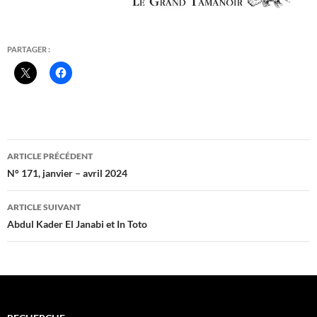
PARTAGER :
Navigation
ARTICLE PRÉCÉDENT
des
N° 171, janvier – avril 2024
articles
ARTICLE SUIVANT
Abdul Kader El Janabi et In Toto