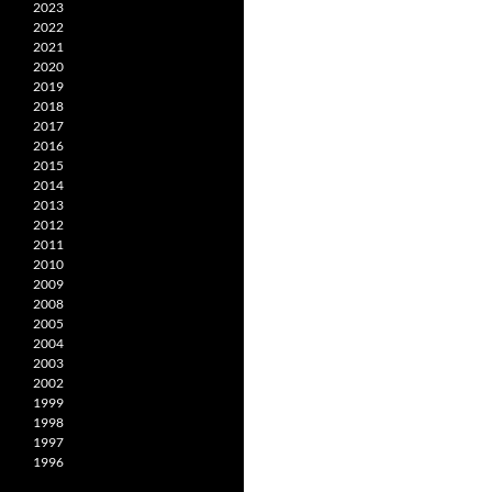
2023
2022
2021
2020
2019
2018
2017
2016
2015
2014
2013
2012
2011
2010
2009
2008
2005
2004
2003
2002
1999
1998
1997
1996