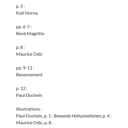
p. 5 :
Kati Horna
pp. 6-7 :
René Magritte
p. 8 :
Maurice Odic
pp. 9-11 :
Recensement
p. 12 :
Paul Duchein
Illustrations :
Paul Duchein, p. 1 ;
Bewusste Halluzinationen
, p. 4 ;
Maurice Odic, p. 8.