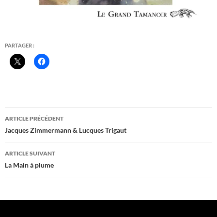
PARTAGER :
Navigation
ARTICLE PRÉCÉDENT
des
Jacques Zimmermann & Lucques Trigaut
articles
ARTICLE SUIVANT
La Main à plume