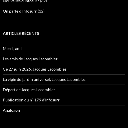
Nouvelles d'Infosurr
(62)
On parle d'Infosurr
(12)
ARTICLES RÉCENTS
Merci, ami
Les amis de Jacques Lacomblez
Ce 27 juin 2026, Jacques Lacomblez
La vigie du jardin universel, Jacques Lacomblez
Départ de Jacques Lacomblez
Publication du n° 179 d’Infosurr
Analogon