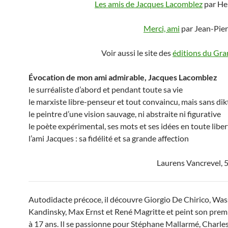
Les amis de Jacques Lacomblez
par He
Merci, ami
par Jean-Pier
Voir aussi le site des
éditions du Gr
Évocation de mon ami admirable, Jacques Lacomblez
le surréaliste d’abord et pendant toute sa vie
le marxiste libre-penseur et tout convaincu, mais sans dikt
le peintre d’une vision sauvage, ni abstraite ni figurative
le poète expérimental, ses mots et ses idées en toute liber
l’ami Jacques : sa fidélité et sa grande affection
Laurens Vancrevel, 5
Autodidacte précoce, il découvre Giorgio De Chirico, Was
Kandinsky, Max Ernst et René Magritte et peint son prem
à 17 ans. Il se passionne pour Stéphane Mallarmé, Charle