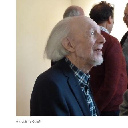
A la galerie Quadri