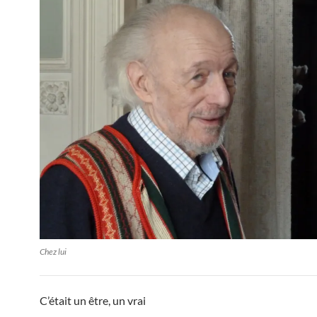
Chez lui
C’était un être, un vrai