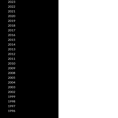
2023
2022
2021
2020
2019
2018
2017
2016
2015
2014
2013
2012
2011
2010
2009
2008
2005
2004
2003
2002
1999
1998
1997
1996