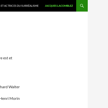
 ET ACTRICES DU SURRÉALISME
JACQUES LACOMBLEZ
e est et
chard Walter
Henri Morin