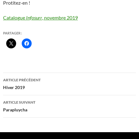
Protitez-en !
Catalogue
Infosurr
, novembre 2019
PARTAGER :
Navigation
ARTICLE PRÉCÉDENT
des
Hiver 2019
articles
ARTICLE SUIVANT
Parapluycha