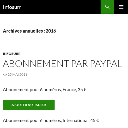
Aller
Recherche
Infosurr
au
MENU
contenu
PRINCI
Archives annuelles : 2016
INFOSURR
ABONNEMENT PAR PAYPAL
25 MAI 2016
Abonnement pour 6 numéros, France, 35 €
Abonnement pour 6 numéros, International, 45 €