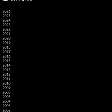
2026
2025
2024
2023
2022
2021
2020
2019
2018
2017
2016
2015
2014
2013
2012
2011
2010
2009
2008
2005
2004
2003
2002