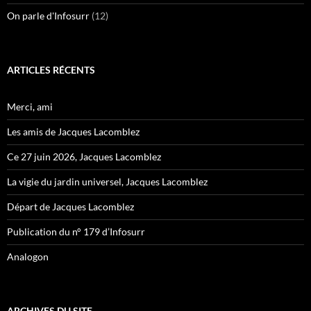
On parle d'Infosurr
(12)
ARTICLES RÉCENTS
Merci, ami
Les amis de Jacques Lacomblez
Ce 27 juin 2026, Jacques Lacomblez
La vigie du jardin universel, Jacques Lacomblez
Départ de Jacques Lacomblez
Publication du n° 179 d’Infosurr
Analogon
ARCHIVES DU SITE