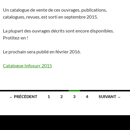
Un catalogue de vente de ces ouvrages, publications,
catalogues, revues, est sorti en septembre 2015.
La plupart des ouvrages décrits sont encore disponibles.
Protitez-en !
Le prochain sera publié en février 2016.
Catalogue Infosurr 2015
Navigation
← PRÉCÉDENT
1
2
3
4
SUIVANT →
des
articles