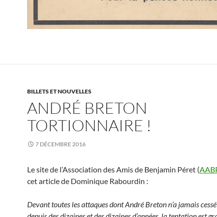
BILLETS ET NOUVELLES
ANDRÉ BRETON
TORTIONNAIRE !
7 DÉCEMBRE 2016
Le site de l’Association des Amis de Benjamin Péret (
AAB
cet article de Dominique Rabourdin :
Devant toutes les attaques dont André Breton n’a jamais cessé d
depuis des dizaines et des dizaines d’années, la tentation est gr