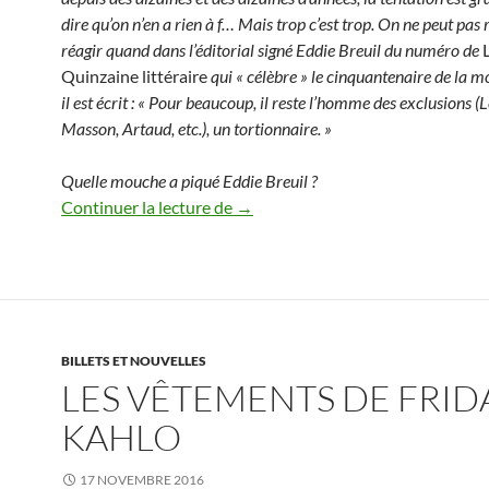
dire qu’on n’en a rien à f… Mais trop c’est trop. On ne peut pas 
réagir quand dans l’éditorial signé Eddie Breuil du numéro de
Quinzaine littéraire
qui « célèbre » le cinquantenaire de la m
il est écrit : « Pour beaucoup, il reste l’homme des exclusions (Le
Masson, Artaud, etc.), un tortionnaire. »
Quelle mouche a piqué Eddie Breuil ?
André Breton tortionnaire !
Continuer la lecture de
→
BILLETS ET NOUVELLES
LES VÊTEMENTS DE FRID
KAHLO
17 NOVEMBRE 2016