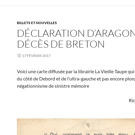
BILLETS ET NOUVELLES
DÉCLARATION D’ARAGON
DÉCÈS DE BRETON
17 FÉVRIER 2017
Voici une carte diffusée par la librairie La Vieille Taupe qui
du côté de Debord et de l’ultra-gauche et pas encore plon
négationnisme de sinistre mémoire
Ri