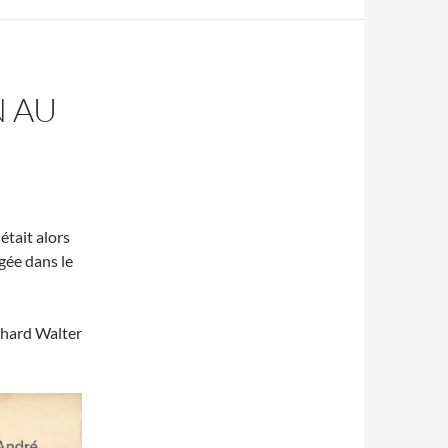
 AU
 était alors
gée dans le
chard Walter