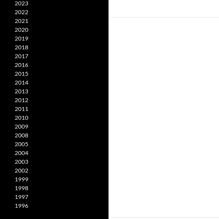
2023
2022
2021
2020
2019
2018
2017
2016
2015
2014
2013
2012
2011
2010
2009
2008
2005
2004
2003
2002
1999
1998
1997
1996