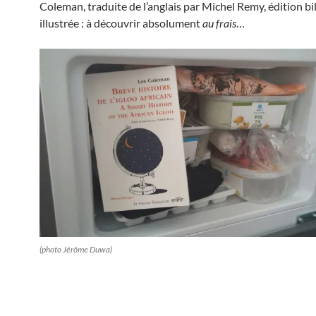
Coleman, traduite de l’anglais par Michel Remy, édition bi
illustrée : à découvrir absolument
au frais
…
(photo Jérôme Duwa)