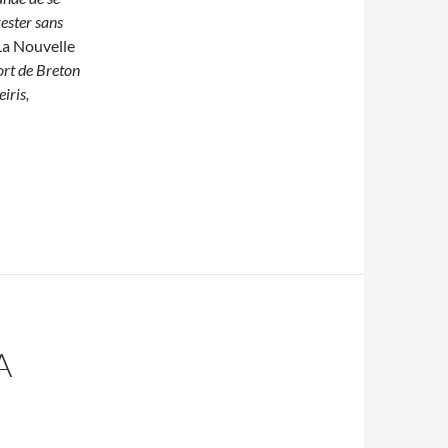
rester sans
La Nouvelle
ort de Breton
iris,
A