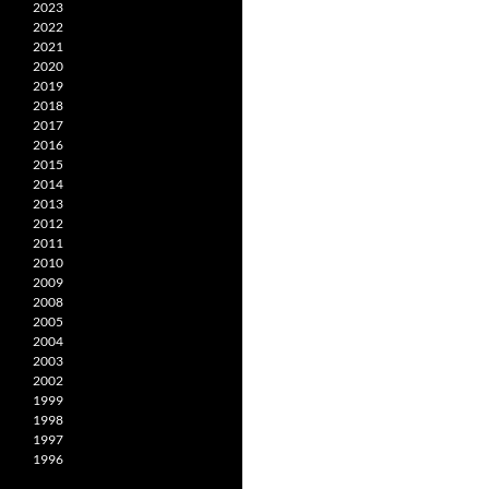
2023
2022
2021
2020
2019
2018
2017
2016
2015
2014
2013
2012
2011
2010
2009
2008
2005
2004
2003
2002
1999
1998
1997
1996