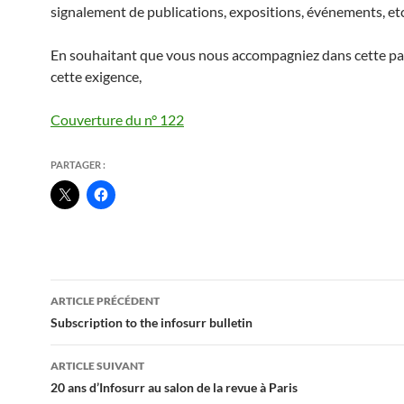
signalement de publications, expositions, événements, etc
En souhaitant que vous nous accompagniez dans cette pa
cette exigence,
Couverture du n° 122
PARTAGER :
Navigation
ARTICLE PRÉCÉDENT
des
Subscription to the infosurr bulletin
articles
ARTICLE SUIVANT
20 ans d’Infosurr au salon de la revue à Paris