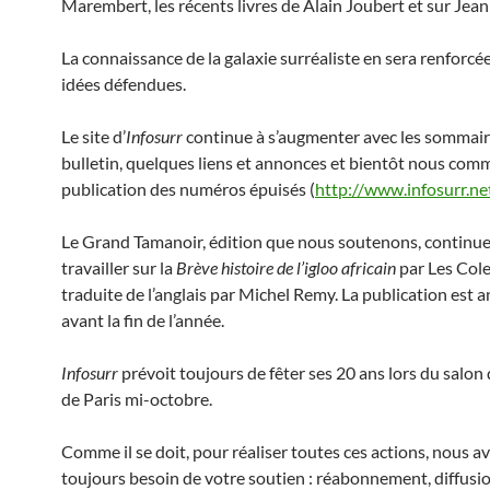
Marembert, les récents livres de Alain Joubert et sur Jean
La connaissance de la galaxie surréaliste en sera renforcée
idées défendues.
Le site d’
Infosurr
continue à s’augmenter avec les sommair
bulletin, quelques liens et annonces et bientôt nous com
publication des numéros épuisés (
http://www.infosurr.ne
Le Grand Tamanoir, édition que nous soutenons, continue
travailler sur la
Brève histoire de l’igloo africain
par Les Col
traduite de l’anglais par Michel Remy. La publication est
avant la fin de l’année.
Infosurr
prévoit toujours de fêter ses 20 ans lors du salon 
de Paris mi-octobre.
Comme il se doit, pour réaliser toutes ces actions, nous a
toujours besoin de votre soutien : réabonnement, diffusio