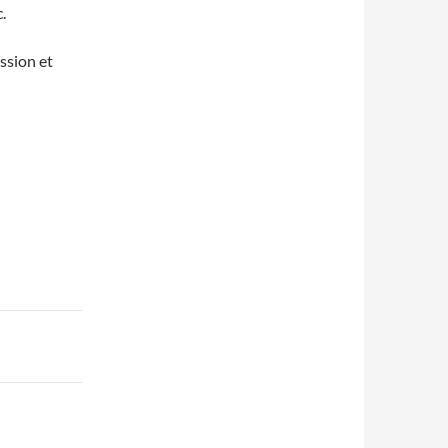
.
ssion et