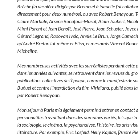
Brèche (la dernière dirigée par Breton et à laquelle j’ai collabo
directement pour deux numéros), ou avec Robert Benayoun, T
Claire Markale, Arsène Bonafous-Murat, Alain Joubert, Nicol
Mimi Parent et Jean Benoît, José Pierre, Jean Schuster, Joyce
Gérard Legrand, Radovan Ivsic, Annie Le Brun, Jorge Camacho,
qu’André Breton lui-même et Elisa, et mes amis Vincent Bouno
Micheline.
Mes nombreuses activités avec les surréalistes pendant cette p
dans les années suivantes, se retrouvent dans les revues du gro
publications collectives de l’époque, comme le manifeste de so
Buñuel et contre l’interdiction du film Viridiana, publié dans la
par Robert Benayoun.
Mon séjour à Paris m’a également permis d’entrer en contact 
personnalités travaillant dans des domaines variés, tels que la
la sociologie, le cinéma, la psychanalyse, l’histoire, les arts visu
littérature. Par exemple, Éric Losfeld, Nelly Kaplan, [André Pi