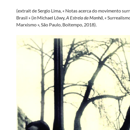
(extrait de Sergio Lima, « Notas acerca do movimento surr
Brasil » (
in
Michael Löwy,
A Estrela da Manhã
, « Surrealism
Marxismo », São Paulo, Boitempo, 2018).