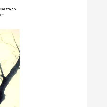
ealista no
o e