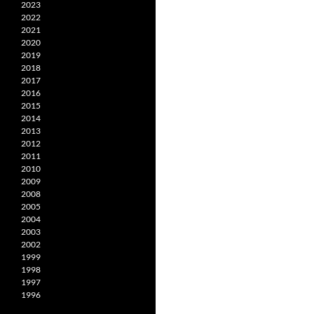
2023
2022
2021
2020
2019
2018
2017
2016
2015
2014
2013
2012
2011
2010
2009
2008
2005
2004
2003
2002
1999
1998
1997
1996