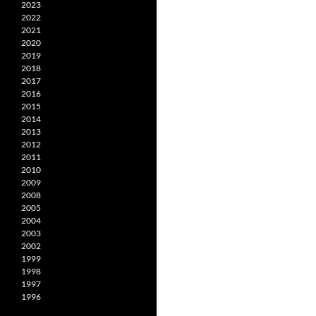
2023
2022
2021
2020
2019
2018
2017
2016
2015
2014
2013
2012
2011
2010
2009
2008
2005
2004
2003
2002
1999
1998
1997
1996