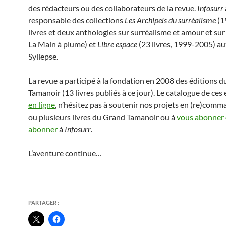
des rédacteurs ou des collaborateurs de la revue.
Infosurr
responsable des collections
Les Archipels du surréalisme
(1
livres et deux anthologies sur surréalisme et amour et sur
La Main à plume) et
Libre espace
(23 livres, 1999-2005) au
Syllepse.
La revue a participé à la fondation en 2008 des éditions 
Tamanoir (13 livres publiés à ce jour). Le catalogue de ces 
en ligne
, n’hésitez pas à soutenir nos projets en (re)com
ou plusieurs livres du Grand Tamanoir ou à
vous abonner 
abonner
à
Infosurr
.
L’aventure continue…
PARTAGER :