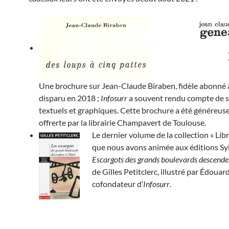
Une brochure sur Jean-Claude Biraben, fidèle abonné
disparu en 2018 ;
Infosurr
a souvent rendu compte de s
textuels et graphiques. Cette brochure a été généreu
offrerte par la librairie Champavert de Toulouse.
Le dernier volume de la collection « Lib
que nous avons animée aux éditions Sy
Escargots des grands boulevards descenden
de Gilles Petitclerc, illustré par Édouar
cofondateur d’
Infosurr
.