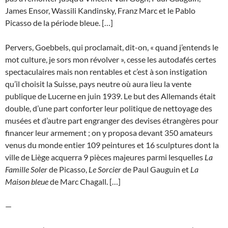
James Ensor, Wassili Kandinsky, Franz Marc et le Pablo
Picasso de la période bleue. […]
Pervers, Goebbels, qui proclamait, dit-on, « quand j’entends le
mot culture, je sors mon révolver », cesse les autodafés certes
spectaculaires mais non rentables et c’est à son instigation
qu’il choisit la Suisse, pays neutre où aura lieu la vente
publique de Lucerne en juin 1939. Le but des Allemands était
double, d’une part conforter leur politique de nettoyage des
musées et d’autre part engranger des devises étrangères pour
financer leur armement ; on y proposa devant 350 amateurs
venus du monde entier 109 peintures et 16 sculptures dont la
ville de Liège acquerra 9 pièces majeures parmi lesquelles
La
Famille Soler
de Picasso,
Le Sorcier
de Paul Gauguin et
La
Maison bleue
de Marc Chagall. […]
—