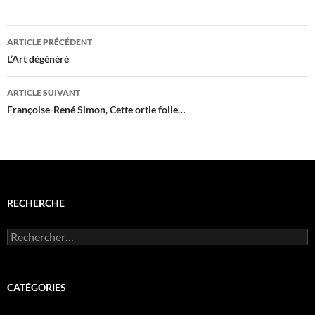
Navigation
ARTICLE PRÉCÉDENT
des
L’Art dégénéré
articles
ARTICLE SUIVANT
Françoise-René Simon, Cette ortie folle…
RECHERCHE
Rechercher :
CATÉGORIES