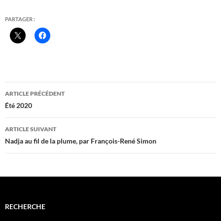
PARTAGER :
Navigation
ARTICLE PRÉCÉDENT
des
Été 2020
articles
ARTICLE SUIVANT
Nadja au fil de la plume, par François-René Simon
RECHERCHE