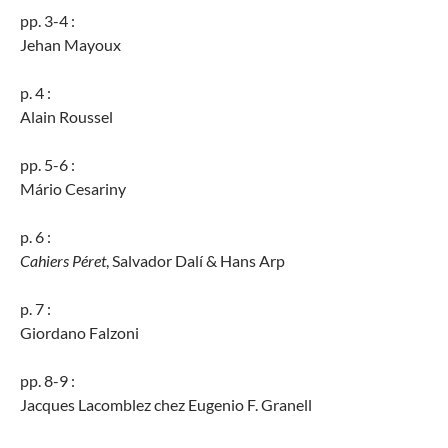
pp. 3-4 :
Jehan Mayoux
p. 4 :
Alain Roussel
pp. 5-6 :
Mário Cesariny
p. 6 :
Cahiers Péret
, Salvador Dalí & Hans Arp
p. 7 :
Giordano Falzoni
pp. 8-9 :
Jacques Lacomblez chez Eugenio F. Granell