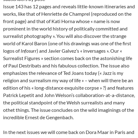
Issue 143 has 12 pages and reveals little-known itineraries and
works, like that of Henriette de Champrel (reproduced on the
front page) and that of Kati Horna whose « name is now
prominent in the world history of politically committed and
surrealist photography ». You will also discover the strange
world of Karol Baron (one of his drawings was one of the first
logos of
Infosurr
) and Javier Galvez’s « inversages ». Our «
Surrealist Figures » section comes back on the astonishing life
of Paul Destribats and his fabulous collection. The issue also
emphasizes the relevance of Ted Joans today (« Jazz is my
religion and surrealism my way of life » – when will there be an
edition of his « long-distance exquisite corpse » ?) and features
Patrick Lepetit and John Welson’s collaboration-at-a-distance,
the political standpoint of the Welsh surrealists and many
othet things. The issue concludes on the wild imaginings of the
incredible Ernest de Gengenbach.
In the next issues we will come back on Dora Maar in Paris and