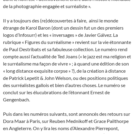
de la photographie engagée et surréaliste ».
II y a toujours des (re)découvertes à faire, ainsi le monde
étrange de Karol Baron (dont un dessin fut un des premiers
logos d’Infosurr) et les « inversages » de Javier Gálvez. La
rubrique « Figures du surréalisme » revient sur la vie étonnante
de Paul Destribats et sa fabuleuse collection. Le numéro rend
compte aussi l’actualité de Ted Joans (« le jazz est ma religion et
le surréalisme ma façon de vivre » ; à quand une édition de son
« long distance exquisite corpse » ?), de la création à distance
de Patrick Lepetit & John Welson, ou des positions politiques
des surréalistes gallois et bien d’autres choses. Le numéro se
conclut sur les élucubrations de l’étonnant Ernest de
Gengenbach.
Puis dans les numéros suivants, sont annoncés des retours sur
Dora Maar à Paris, sur Reuben Mednikoff et Grace Pailthorpe
en Angleterre. On y lira les noms d’Alexandre Pierrepont,