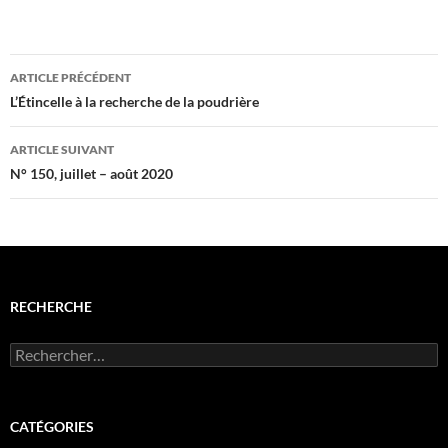
Navigation
ARTICLE PRÉCÉDENT
des
L’Étincelle à la recherche de la poudrière
articles
ARTICLE SUIVANT
N° 150, juillet – août 2020
RECHERCHE
Rechercher :
CATÉGORIES