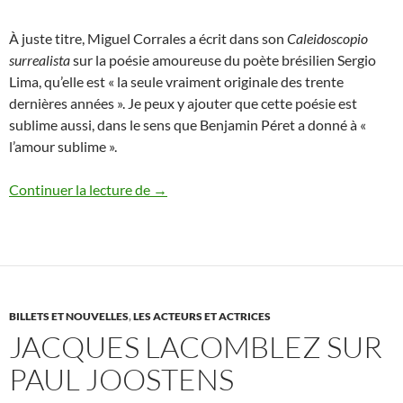
À juste titre, Miguel Corrales a écrit dans son
Caleidoscopio
surrealista
sur la poésie amoureuse du poète brésilien Sergio
Lima, qu’elle est « la seule vraiment originale des trente
dernières années ». Je peux y ajouter que cette poésie est
sublime aussi, dans le sens que Benjamin Péret a donné à «
l’amour sublime ».
La poésie de Sergio Lima
Continuer la lecture de
→
BILLETS ET NOUVELLES
,
LES ACTEURS ET ACTRICES
JACQUES LACOMBLEZ SUR
PAUL JOOSTENS