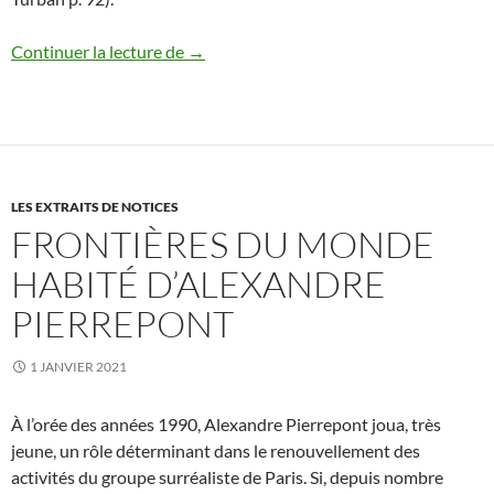
Madeline Turban
Continuer la lecture de
→
LES EXTRAITS DE NOTICES
FRONTIÈRES DU MONDE
HABITÉ D’ALEXANDRE
PIERREPONT
1 JANVIER 2021
À l’orée des années 1990, Alexandre Pierrepont joua, très
jeune, un rôle déterminant dans le renouvellement des
activités du groupe surréaliste de Paris. Si, depuis nombre