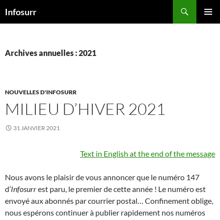
Aller
Recherche
Infosurr
au
MENU
contenu
PRINCI
Archives annuelles : 2021
NOUVELLES D'INFOSURR
MILIEU D’HIVER 2021
31 JANVIER 2021
Text in English at the end of the message
Nous avons le plaisir de vous annoncer que le numéro 147
d’
Infosurr
est paru, le premier de cette année ! Le numéro est
envoyé aux abonnés par courrier postal… Confinement oblige,
nous espérons continuer à publier rapidement nos numéros