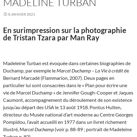
MADELINE TURBAN
8 JANVIER 2021
En surimpression sur la photographie
de Tristan Tzara par Man Ray
Madeleine Turban est évoquée dans certaines biographies de
Duchamp, par exemple le
Marcel Duchamp – La Vie à crédit
de
Bernard Marcadé (Flammarion, 2007). Deux pages en
particulier lui sont consacrées dans le « Plan pour écrire une
vie de Marcel Duchamp » de Jennifer Gough-Cooper et Jaques
Caumont, accompagnement du déroulement de son existence
jusqu’au départ des USA le 13 août 1918. Pontus Hulten,
directeur du Musée national d’art moderne au Centre Georges
Pompidou, l’avait accueilli en 1977 dans un livret richement
illustré,
Marcel Duchamp
(voir p. 88-89 ; portrait de Madeleine
Turban p. 92).