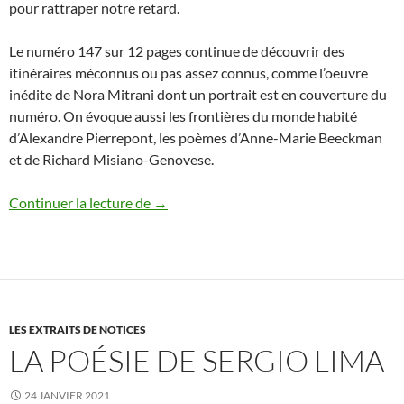
pour rattraper notre retard.
Le numéro 147 sur 12 pages continue de découvrir des
itinéraires méconnus ou pas assez connus, comme l’oeuvre
inédite de Nora Mitrani dont un portrait est en couverture du
numéro. On évoque aussi les frontières du monde habité
d’Alexandre Pierrepont, les poèmes d’Anne-Marie Beeckman
et de Richard Misiano-Genovese.
Milieu d’hiver 2021
Continuer la lecture de
→
LES EXTRAITS DE NOTICES
LA POÉSIE DE SERGIO LIMA
24 JANVIER 2021