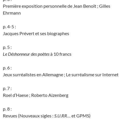
Première exposition personnelle de Jean Benoît ; Gilles
Ehrmann
p. 4-5 :
Jacques Prévert et ses biographes
p. 5 :
Le Déshonneur des poètes
à 10 francs
p. 6 :
Jeux surréalistes en Allemagne ; Le surréalisme sur Internet
p. 7 :
Roel d’Haese ; Roberto Aizenberg
p. 8 :
Revues (Nouveaux sigles :
S.U.RR
… et GPMS)