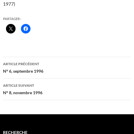
1977)
PARTAGER :
Navigation
ARTICLE PRÉCÉDENT
des
N° 6, septembre 1996
articles
ARTICLE SUIVANT
N° 8, novembre 1996
RECHERCHE