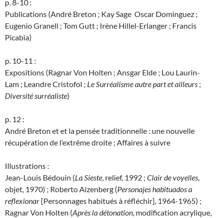
p. 8-10 :
Publications (André Breton ; Kay Sage Oscar Dominguez ;
Eugenio Granell ; Tom Gutt ; Irène Hillel-Erlanger ; Francis
Picabia)
p. 10-11 :
Expositions (Ragnar Von Holten ; Ansgar Elde ; Lou Laurin-
Lam ; Leandre Cristofol ;
Le Surréalisme autre part et ailleurs
;
Diversité surréaliste
)
p. 12 :
André Breton et et la pensée traditionnelle : une nouvelle
récupération de l’extrême droite ; Affaires à suivre
Illustrations :
Jean-Louis Bédouin (
La Sieste
, relief, 1992 ;
Clair de voyelles
,
objet, 1970) ; Roberto Aizenberg (
Personajes habituados a
reflexionar
[Personnages habitués à réfléchir], 1964-1965) ;
Ragnar Von Holten (
Après la détonation
, modification acrylique,